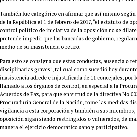
También fue categórico en afirmar que así mismo según l
de la República el 1 de febrero de 2017, “el estatuto de o
control político de iniciativa de la oposición no se dilat
pretende impedir que las bancadas de gobierno, regularm
medio de su inasistencia o retiro.
Para esto se consigna que estas conductas, ausencia o ret
disciplinarias graves”, tal cual como sucedió hoy durant
inasistencia adrede e injustificada de 11 concejales, por 
llamado a los órganos de control, en especial a la Procu
Acuerdos de Paz, para que en virtud de la directiva No 00
Procuraduría General de la Nación, tome las medidas di
vigilancia a esta corporación y también a sus miembros, c
oposición sigan siendo restringidos o vulnerados, de mane
manera el ejercicio democrático sano y participativo.