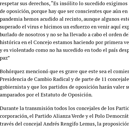
respetar sus derechos, “Es insólito lo sucedido exigimos
de oposición, porque hay que ser conscientes que aún en 
pandemia hemos acudido al recinto, aunque algunos estén
superado el virus e hicimos un esfuerzo en venir aquí 
burlado de nosotros y no se ha llevado a cabo el orden d
histórica en el Concejo estamos haciendo por primera ve
y es violentado como no ha sucedido en todo el país des
paz”
Bohórquez mencionó que es grave que este sea el comienz
Presidencia de Cambio Radical y de parte de 11 concejal
gobiernista y que los partidos de oposición harán valer su
amparados por el Estatuto de Oposición.
Durante la transmisión todos los concejales de los Parti
corporación, el Partido Alianza Verde y el Polo Democrá
través del concejal Andrés Rengifo Lemus, la proposición