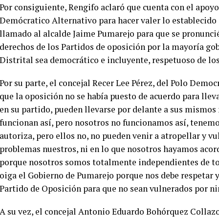
Por consiguiente, Rengifo aclaró que cuenta con el apoyo 
Demócratico Alternativo para hacer valer lo establecido 
llamado al alcalde Jaime Pumarejo para que se pronuncié 
derechos de los Partidos de oposición por la mayoría gobi
Distrital sea democrático e incluyente, respetuoso de los
Por su parte, el concejal Recer Lee Pérez, del Polo Democ
que la oposición no se había puesto de acuerdo para llev
en su partido, pueden llevarse por delante a sus mismos
funcionan así, pero nosotros no funcionamos así, tenemo
autoriza, pero ellos no, no pueden venir a atropellar y v
problemas nuestros, ni en lo que nosotros hayamos acor
porque nosotros somos totalmente independientes de tod
oiga el Gobierno de Pumarejo porque nos debe respetar y
Partido de Oposición para que no sean vulnerados por ni
A su vez, el concejal Antonio Eduardo Bohórquez Collazos