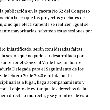
a publicación en la gaceta No 32 del Congreso
posición busca que los proyectos y debates de
en, sino que efectivamente se realicen. Igual se
ente mayoritarias, saboteen estas sesiones por
iro injustificado, serán consideradas faltas
e la sesión que no pudo ser desarrollada por
lo anterior el Concejal Verde hizo un fuerte
raduría Delegada para el Seguimiento de los
3 de febrero 20 de 2020 emitida por la
sciplinarias a lugar, haga acompañamiento y
on el objeto de evitar que los derechos de la
ra directa o indirecta, y se garantice de esta