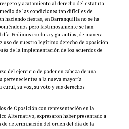
 respeto y acatamiento al derecho del estatuto
medio de las condiciones tan difíciles de
 haciendo fiestas, en Barranquilla no se ha
exponiéndonos pero lastimosamente se han
el día. Pedimos cordura y garantías, de manera
z uso de nuestro legítimo derecho de oposición
pués de la implementación de los acuerdos de
o del ejercicio de poder en cabeza de una
es pertenecientes a la nueva mayoría
 curul, su voz, su voto y sus derechos
dos de Oposición con representación en la
tico Alternativo, expresaron haber presentado a
 de determinación del orden del día de la