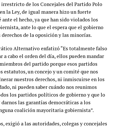
irrestricto de los Concejales del Partido Polo
en la Ley, de igual manera hizo un fuerte
ante el hecho, ya que han sido violados los
ernista, ante lo que el espera que el gobierno
 derechos de la oposición y las minorías.
rático Alternativo enfatizó “Es totalmente falso
ar a cabo el orden del día, ellos pueden mandar
 miembros del partido porque esos partidos
s estatutos, un concejo y un comité que nos
ulnerar nuestros derechos, ni inmiscuirse en los
dado, ni pueden saber cuándo nos reunimos
os los partidos políticos de gobierno y que lo
 darnos las garantías democráticas a los
nguna coalición mayoritaria gobiernista”.
, exigió a las autoridades, colegas y concejales