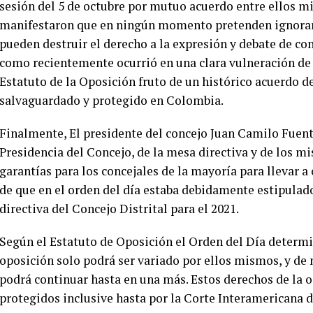
sesión del 5 de octubre por mutuo acuerdo entre ellos m
manifestaron que en ningún momento pretenden ignorar l
pueden destruir el derecho a la expresión y debate de cont
como recientemente ocurrió en una clara vulneración de
Estatuto de la Oposición fruto de un histórico acuerdo 
salvaguardado y protegido en Colombia.
Finalmente, El presidente del concejo Juan Camilo Fuente
Presidencia del Concejo, de la mesa directiva y de los m
garantías para los concejales de la mayoría para llevar a
de que en el orden del día estaba debidamente estipulad
directiva del Concejo Distrital para el 2021.
Según el Estatuto de Oposición el Orden del Día determi
oposición solo podrá ser variado por ellos mismos, y de 
podrá continuar hasta en una más. Estos derechos de la 
protegidos inclusive hasta por la Corte Interamericana 