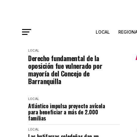
LOCAL
REGION
LOCAL
Derecho fundamental de la
oposición fue vulnerado por
mayoría del Concejo de
Barranquilla
LOCAL
Atlántico impulsa proyecto avícola
para beneficiar a más de 2.000
familias
LOCAL
Las butifarras soledeñas dan un