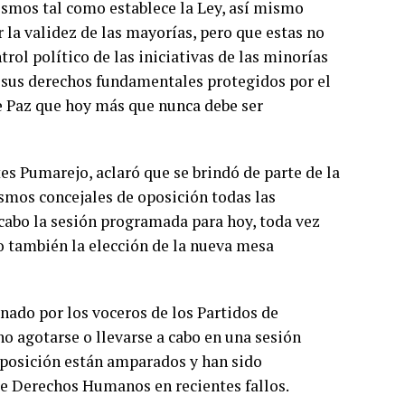
ismos tal como establece la Ley, así mismo
a validez de las mayorías, pero que estas no
rol político de las iniciativas de las minorías
 sus derechos fundamentales protegidos por el
de Paz que hoy más que nunca debe ser
s Pumarejo, aclaró que se brindó de parte de la
ismos concejales de oposición todas las
 cabo la sesión programada para hoy, toda vez
o también la elección de la nueva mesa
nado por los voceros de los Partidos de
no agotarse o llevarse a cabo en una sesión
oposición están amparados y han sido
de Derechos Humanos en recientes fallos.