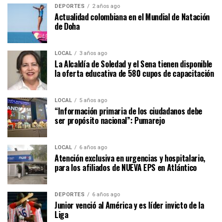
DEPORTES
2 años ago
Actualidad colombiana en el Mundial de Natación
de Doha
LOCAL
3 años ago
La Alcaldía de Soledad y el Sena tienen disponible
la oferta educativa de 580 cupos de capacitación
LOCAL
5 años ago
“Información primaria de los ciudadanos debe
ser propósito nacional”: Pumarejo
LOCAL
6 años ago
Atención exclusiva en urgencias y hospitalario,
para los afiliados de NUEVA EPS en Atlántico
DEPORTES
6 años ago
Junior venció al América y es líder invicto de la
Liga