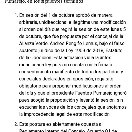
Pumarejo, en los siguientes términos:
En sesión del 1 de octubre aprobó de manera
arbitraria, unidireccional e ilegítima una modificación
al orden del día que regirá la sesión de este lunes 5
de octubre, que fue propuesta por el concejal de la
Alianza Verde, Andrés Rengifo Lemus, bajo el falso
sustento jurídico de la Ley 1909 de 2018, Estatuto
de la Oposición. Esta actuación viola la antes
mencionada ley pues no cuenta con la firma o
consentimiento manifiesto de todos los partidos y
concejales declarados en oposición, requisito
obligatorio para proponer modificaciones al orden
del día y que el presidente Fuentes Pumarejo ignoró,
pues acogió la proposición y levantó la sesión, sin
escuchar las voces de los concejales que anotamos
la improcedencia legal de esta modificación.
Esta postura es abiertamente opuesta al
Reglamento Interno del Concejo, Acuerdo 01 de