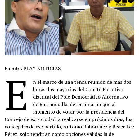
Fuente: PLAY NOTICIAS
E
n el marco de una tensa reunión de más dos
horas, las mayorías del Comité Ejecutivo
distrital del Polo Democrático Alternativo
de Barranquilla, determinaron que al
momento de votar por la presidencia del
Concejo de esta ciudad, a realizarse en próximos días, los
concejales de ese partido, Antonio Bohórquez y Recer Lee
Pérez, solo tendrían como opciones válidas la de