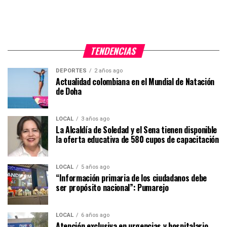
TENDENCIAS
DEPORTES
2 años ago
Actualidad colombiana en el Mundial de Natación
de Doha
LOCAL
3 años ago
La Alcaldía de Soledad y el Sena tienen disponible
la oferta educativa de 580 cupos de capacitación
LOCAL
5 años ago
“Información primaria de los ciudadanos debe
ser propósito nacional”: Pumarejo
LOCAL
6 años ago
Atención exclusiva en urgencias y hospitalario,