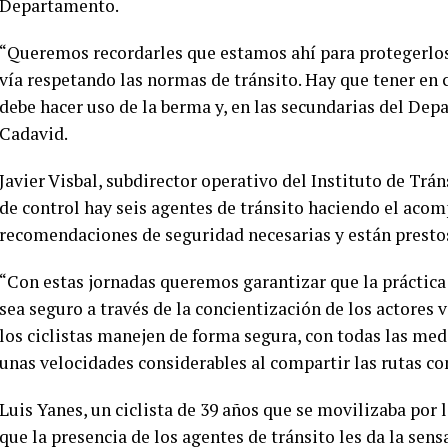
Departamento.
“Queremos recordarles que estamos ahí para protegerlos
vía respetando las normas de tránsito. Hay que tener en c
debe hacer uso de la berma y, en las secundarias del Depar
Cadavid.
Javier Visbal, subdirector operativo del Instituto de Trán
de control hay seis agentes de tránsito haciendo el acom
recomendaciones de seguridad necesarias y están prestos
“Con estas jornadas queremos garantizar que la práctica
sea seguro a través de la concientización de los actores 
los ciclistas manejen de forma segura, con todas las me
unas velocidades considerables al compartir las rutas con 
Luis Yanes, un ciclista de 39 años que se movilizaba por 
que la presencia de los agentes de tránsito les da la se