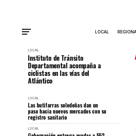
LOCAL
REGION
LOCAL
Instituto de Tránsito
Departamental acompaña a
ciclistas en las vías del
Atlántico
LOCAL
Las butifarras soledeñas dan un
paso hacia nuevos mercados con su
registro sanitario
LOCAL
Gobernación entrega ayudas a 552