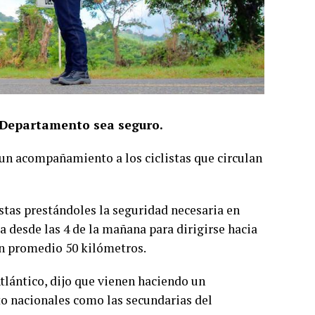
el Departamento sea seguro.
a un acompañamiento a los ciclistas que circulan
stas prestándoles la seguridad necesaria en
ta desde las 4 de la mañana para dirigirse hacia
 en promedio 50 kilómetros.
Atlántico, dijo que vienen haciendo un
to nacionales como las secundarias del