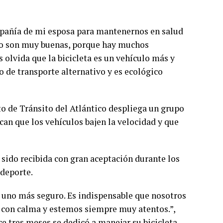
mpañía de mi esposa para mantenernos en salud
sito son muy buenas, porque hay muchos
s olvida que la bicicleta es un vehículo más y
 de transporte alternativo y es ecológico
to de Tránsito del Atlántico despliega un grupo
can que los vehículos bajen la velocidad y que
a sido recibida con gran aceptación durante los
 deporte.
te uno más seguro. Es indispensable que nosotros
con calma y estemos siempre muy atentos.”,
ce tres meses se dedicó a manejar su bicicleta