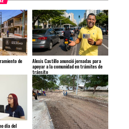
KE
oramiento de
Alexis Castillo anunció jornadas para
apoyar a la comunidad en trámites de
tránsito
o día del