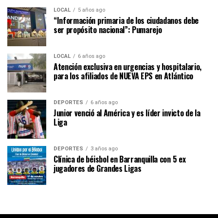
LOCAL
5 años ago
“Información primaria de los ciudadanos debe
ser propósito nacional”: Pumarejo
LOCAL
6 años ago
Atención exclusiva en urgencias y hospitalario,
para los afiliados de NUEVA EPS en Atlántico
DEPORTES
6 años ago
Junior venció al América y es líder invicto de la
Liga
DEPORTES
3 años ago
Clínica de béisbol en Barranquilla con 5 ex
jugadores de Grandes Ligas