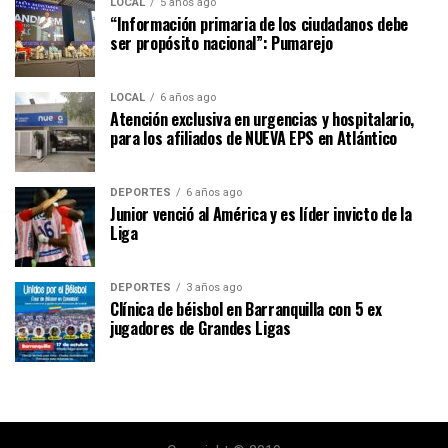
LOCAL
5 años ago
“Información primaria de los ciudadanos debe
ser propósito nacional”: Pumarejo
LOCAL
6 años ago
Atención exclusiva en urgencias y hospitalario,
para los afiliados de NUEVA EPS en Atlántico
DEPORTES
6 años ago
Junior venció al América y es líder invicto de la
Liga
DEPORTES
3 años ago
Clínica de béisbol en Barranquilla con 5 ex
jugadores de Grandes Ligas