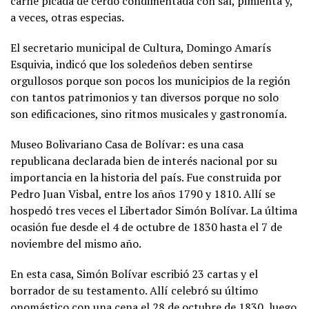
carne picada de cerdo condimentada con sal, pimienta y,
a veces, otras especias.
El secretario municipal de Cultura, Domingo Amarís
Esquivia, indicó que los soledeños deben sentirse
orgullosos porque son pocos los municipios de la región
con tantos patrimonios y tan diversos porque no solo
son edificaciones, sino ritmos musicales y gastronomía.
Museo Bolivariano Casa de Bolívar: es una casa
republicana declarada bien de interés nacional por su
importancia en la historia del país. Fue construida por
Pedro Juan Visbal, entre los años 1790 y 1810. Allí se
hospedó tres veces el Libertador Simón Bolívar. La última
ocasión fue desde el 4 de octubre de 1830 hasta el 7 de
noviembre del mismo año.
En esta casa, Simón Bolívar escribió 23 cartas y el
borrador de su testamento. Allí celebró su último
onomástico con una cena el 28 de octubre de 1830, luego