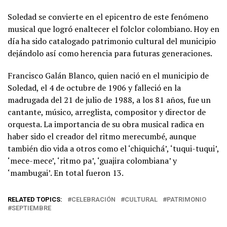
Soledad se convierte en el epicentro de este fenómeno
musical que logró enaltecer el folclor colombiano. Hoy en
día ha sido catalogado patrimonio cultural del municipio
dejándolo así como herencia para futuras generaciones.
Francisco Galán Blanco, quien nació en el municipio de
Soledad, el 4 de octubre de 1906 y falleció en la
madrugada del 21 de julio de 1988, a los 81 años, fue un
cantante, músico, arreglista, compositor y director de
orquesta. La importancia de su obra musical radica en
haber sido el creador del ritmo merecumbé, aunque
también dio vida a otros como el ‘chiquichá’, ‘tuqui-tuqui’,
‘mece-mece’, ‘ritmo pa’, ‘guajira colombiana’ y
‘mambugai’. En total fueron 13.
RELATED TOPICS:
CELEBRACIÓN
CULTURAL
PATRIMONIO
SEPTIEMBRE