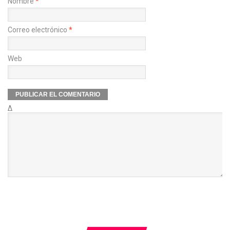
Nombre
*
Correo electrónico
*
Web
Δ