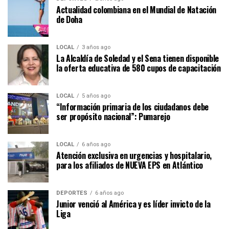
Actualidad colombiana en el Mundial de Natación
de Doha
LOCAL
3 años ago
La Alcaldía de Soledad y el Sena tienen disponible
la oferta educativa de 580 cupos de capacitación
LOCAL
5 años ago
“Información primaria de los ciudadanos debe
ser propósito nacional”: Pumarejo
LOCAL
6 años ago
Atención exclusiva en urgencias y hospitalario,
para los afiliados de NUEVA EPS en Atlántico
DEPORTES
6 años ago
Junior venció al América y es líder invicto de la
Liga