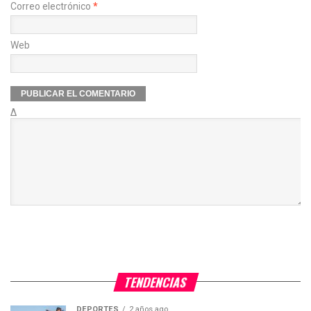
Correo electrónico
*
Web
Δ
TENDENCIAS
DEPORTES
2 años ago