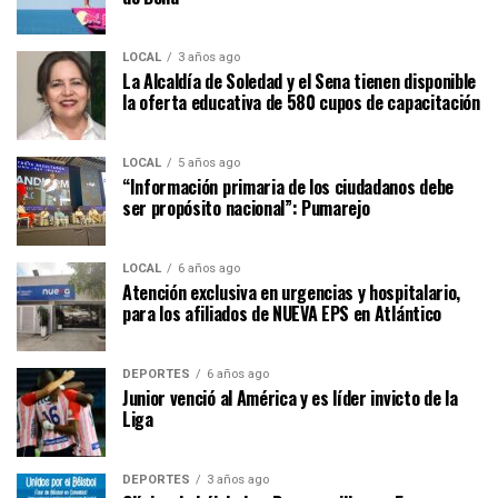
LOCAL
3 años ago
La Alcaldía de Soledad y el Sena tienen disponible
la oferta educativa de 580 cupos de capacitación
LOCAL
5 años ago
“Información primaria de los ciudadanos debe
ser propósito nacional”: Pumarejo
LOCAL
6 años ago
Atención exclusiva en urgencias y hospitalario,
para los afiliados de NUEVA EPS en Atlántico
DEPORTES
6 años ago
Junior venció al América y es líder invicto de la
Liga
DEPORTES
3 años ago