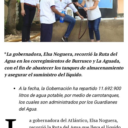
*
La gobernadora, Elsa Noguera, recorrió la Ruta del
Agua en los corregimientos de Burrusco y La Aguada,
con el fin de abastecer los tanques de almacenamiento
y asegurar el suministro del líquido
.
A la fecha, la Gobernación ha repartido 11.692.900
litros de agua potable, por medio de carrotanques,
los cuales son administrados por los Guardianes
del Agua
.
a gobernadora del Atlántico, Elsa Noguera,
recorrió la Ruta del Agua que lleva el líquido