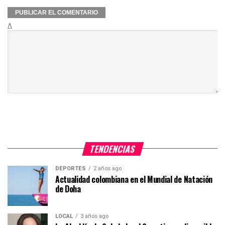
Δ
TENDENCIAS
DEPORTES
2 años ago
Actualidad colombiana en el Mundial de Natación
de Doha
LOCAL
3 años ago