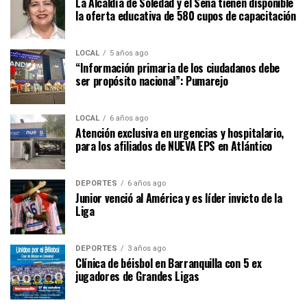
La Alcaldía de Soledad y el Sena tienen disponible
la oferta educativa de 580 cupos de capacitación
LOCAL
5 años ago
“Información primaria de los ciudadanos debe
ser propósito nacional”: Pumarejo
LOCAL
6 años ago
Atención exclusiva en urgencias y hospitalario,
para los afiliados de NUEVA EPS en Atlántico
DEPORTES
6 años ago
Junior venció al América y es líder invicto de la
Liga
DEPORTES
3 años ago
Clínica de béisbol en Barranquilla con 5 ex
jugadores de Grandes Ligas