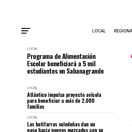
LOCAL
REGION
LOCAL
Programa de Alimentación
Escolar beneficiará a 5 mil
estudiantes en Sabanagrande
LOCAL
Atlántico impulsa proyecto avícola
para beneficiar a más de 2.000
familias
LOCAL
Las butifarras soledeñas dan un
paso hacia nuevos mercados con su