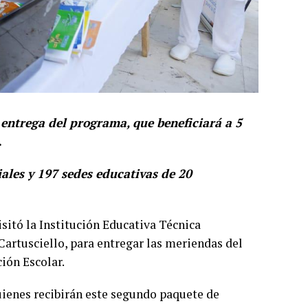
ntrega del programa, que beneficiará a 5
.
iales y 197 sedes educativas de 20
isitó la Institución Educativa Técnica
artusciello, para entregar las meriendas del
ión Escolar.
ienes recibirán este segundo paquete de