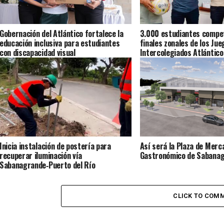
Gobernación del Atlántico fortalece la
3.000 estudiantes compet
educación inclusiva para estudiantes
finales zonales de los Jue
con discapacidad visual
Intercolegiados Atlántic
Inicia instalación de postería para
Así será la Plaza de Merc
recuperar iluminación vía
Gastronómico de Sabana
Sabanagrande‑Puerto del Río
CLICK TO COM