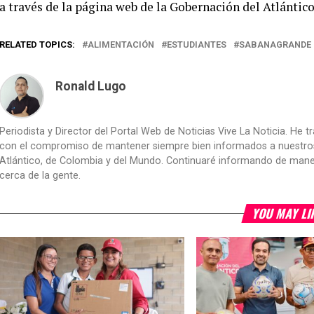
a través de la página web de la Gobernación del Atlántico
RELATED TOPICS:
ALIMENTACIÓN
ESTUDIANTES
SABANAGRANDE
Ronald Lugo
Periodista y Director del Portal Web de Noticias Vive La Noticia. He 
con el compromiso de mantener siempre bien informados a nuestros le
Atlántico, de Colombia y del Mundo. Continuaré informando de manera 
cerca de la gente.
YOU MAY LI