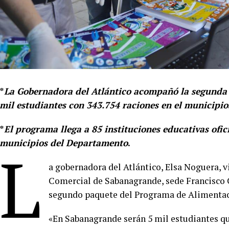
*
La Gobernadora del Atlántico acompañó la segunda e
mil estudiantes con 343.754 raciones en el municipio
*
El programa llega a 85 instituciones educativas ofic
municipios del Departamento
.
L
a gobernadora del Atlántico, Elsa Noguera, v
Comercial de Sabanagrande, sede Francisco C
segundo paquete del Programa de Alimentac
«En Sabanagrande serán 5 mil estudiantes qu