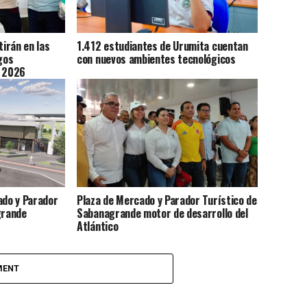
irán en las
1.412 estudiantes de Urumita cuentan
gos
con nuevos ambientes tecnológicos
o 2026
ado y Parador
Plaza de Mercado y Parador Turístico de
grande
Sabanagrande motor de desarrollo del
Atlántico
MENT