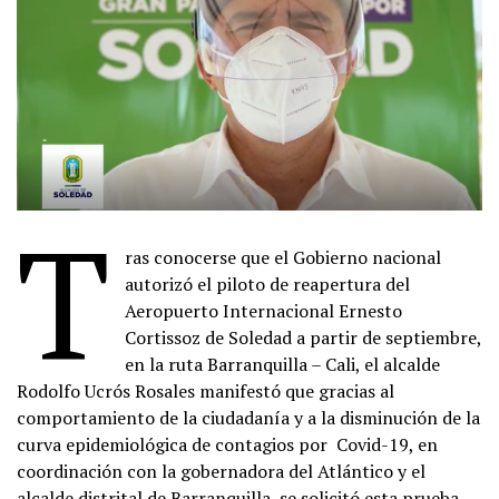
T
ras conocerse que el Gobierno nacional
autorizó el piloto de reapertura del
Aeropuerto Internacional Ernesto
Cortissoz de Soledad a partir de septiembre,
en la ruta Barranquilla – Cali, el alcalde
Rodolfo Ucrós Rosales manifestó que gracias al
comportamiento de la ciudadanía y a la disminución de la
curva epidemiológica de contagios por Covid-19, en
coordinación con la gobernadora del Atlántico y el
alcalde distrital de Barranquilla, se solicitó esta prueba