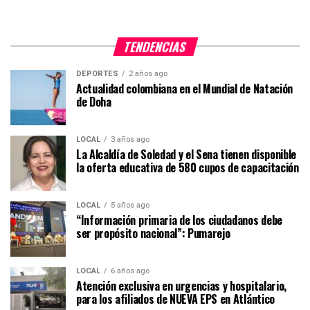
TENDENCIAS
DEPORTES
2 años ago
Actualidad colombiana en el Mundial de Natación
de Doha
LOCAL
3 años ago
La Alcaldía de Soledad y el Sena tienen disponible
la oferta educativa de 580 cupos de capacitación
LOCAL
5 años ago
“Información primaria de los ciudadanos debe
ser propósito nacional”: Pumarejo
LOCAL
6 años ago
Atención exclusiva en urgencias y hospitalario,
para los afiliados de NUEVA EPS en Atlántico