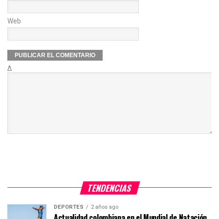
Web
Δ
TENDENCIAS
DEPORTES
2 años ago
Actualidad colombiana en el Mundial de Natación