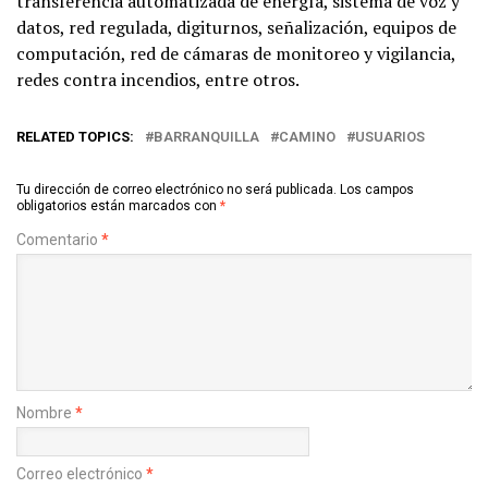
transferencia automatizada de energía, sistema de voz y
datos, red regulada, digiturnos, señalización, equipos de
computación, red de cámaras de monitoreo y vigilancia,
redes contra incendios, entre otros.
RELATED TOPICS:
BARRANQUILLA
CAMINO
USUARIOS
Tu dirección de correo electrónico no será publicada.
Los campos
obligatorios están marcados con
*
Comentario
*
Nombre
*
Correo electrónico
*