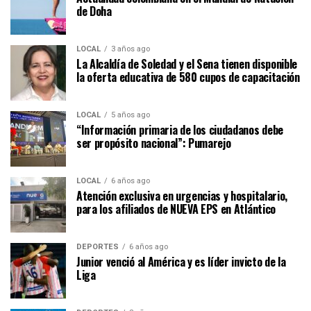
de Doha
LOCAL
3 años ago
La Alcaldía de Soledad y el Sena tienen disponible
la oferta educativa de 580 cupos de capacitación
LOCAL
5 años ago
“Información primaria de los ciudadanos debe
ser propósito nacional”: Pumarejo
LOCAL
6 años ago
Atención exclusiva en urgencias y hospitalario,
para los afiliados de NUEVA EPS en Atlántico
DEPORTES
6 años ago
Junior venció al América y es líder invicto de la
Liga