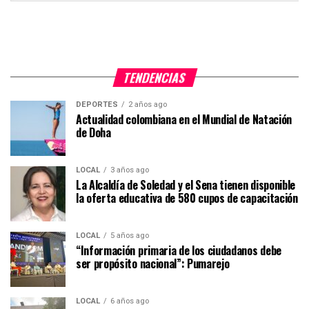
TENDENCIAS
DEPORTES
2 años ago
Actualidad colombiana en el Mundial de Natación
de Doha
LOCAL
3 años ago
La Alcaldía de Soledad y el Sena tienen disponible
la oferta educativa de 580 cupos de capacitación
LOCAL
5 años ago
“Información primaria de los ciudadanos debe
ser propósito nacional”: Pumarejo
LOCAL
6 años ago