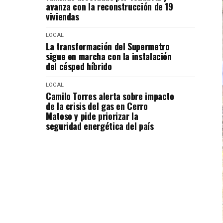
avanza con la reconstrucción de 19
viviendas
LOCAL
La transformación del Supermetro
sigue en marcha con la instalación
del césped híbrido
LOCAL
Camilo Torres alerta sobre impacto
de la crisis del gas en Cerro
Matoso y pide priorizar la
seguridad energética del país