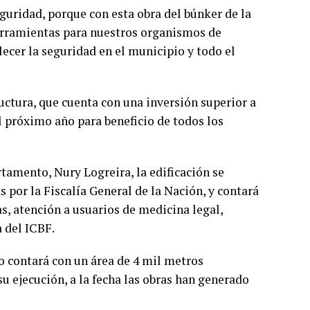
guridad, porque con esta obra del búnker de la
erramientas para nuestros organismos de
alecer la seguridad en el municipio y todo el
ctura, que cuenta con una inversión superior a
l próximo año para beneficio de todos los
rtamento, Nury Logreira, la edificación se
 por la Fiscalía General de la Nación, y contará
as, atención a usuarios de medicina legal,
 del ICBF.
io contará con un área de 4 mil metros
u ejecución, a la fecha las obras han generado