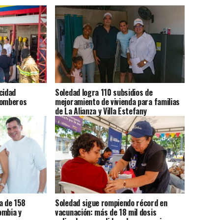
cidad
Soledad logra 110 subsidios de
Bomberos
mejoramiento de vivienda para familias
de La Alianza y Villa Estefany
a de 158
Soledad sigue rompiendo récord en
ombia y
vacunación: más de 18 mil dosis