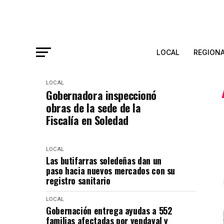
LOCAL
REGION
LOCAL
Gobernadora inspeccionó
obras de la sede de la
Fiscalía en Soledad
LOCAL
Las butifarras soledeñas dan un
paso hacia nuevos mercados con su
registro sanitario
LOCAL
Gobernación entrega ayudas a 552
familias afectadas por vendaval y