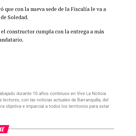
ó que con la nueva sede de la Fiscalía le va a
r de Soledad.
el constructor cumpla con la entrega a más
andatario.
trabajado durante 10 años continuos en Vive La Noticia
ctores, con las noticias actuales de Barranquilla, del
objetiva e imparcial a todos los territorios para estar
KE