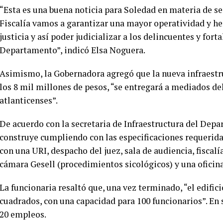
“Esta es una buena noticia para Soledad en materia de se
Fiscalía vamos a garantizar una mayor operatividad y h
justicia y así poder judicializar a los delincuentes y fort
Departamento”, indicó Elsa Noguera.
Asimismo, la Gobernadora agregó que la nueva infraestru
los 8 mil millones de pesos, “se entregará a mediados de
atlanticenses”.
De acuerdo con la secretaria de Infraestructura del Depa
construye cumpliendo con las especificaciones requeridas
con una URI, despacho del juez, sala de audiencia, fiscalí
cámara Gesell (procedimientos sicológicos) y una oficina
La funcionaria resaltó que, una vez terminado, “el edific
cuadrados, con una capacidad para 100 funcionarios”. En s
20 empleos.