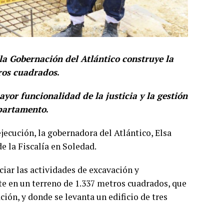
la Gobernación del Atlántico construye la
tros cuadrados
.
yor funcionalidad de la justicia y la gestión
epartamento
.
ejecución, la gobernadora del Atlántico, Elsa
de la Fiscalía en Soledad.
ar las actividades de excavación y
e en un terreno de 1.337 metros cuadrados, que
ción, y donde se levanta un edificio de tres