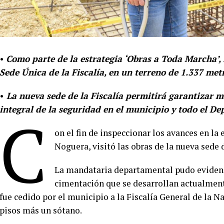
•
Como parte de la estrategia ‘Obras a Toda Marcha’, 
Sede Única de la Fiscalía, en un terreno de 1.337 me
•
La nueva sede de la Fiscalía permitirá garantizar ma
integral de la seguridad en el municipio y todo el D
C
on el fin de inspeccionar los avances en la 
Noguera, visitó las obras de la nueva sede 
La mandataria departamental pudo evidenci
cimentación que se desarrollan actualment
fue cedido por el municipio a la Fiscalía General de la Na
pisos más un sótano.