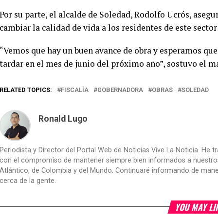
Por su parte, el alcalde de Soledad, Rodolfo Ucrós, asegur
cambiar la calidad de vida a los residentes de este secto
“Vemos que hay un buen avance de obra y esperamos que 
tardar en el mes de junio del próximo año”, sostuvo el m
RELATED TOPICS:
FISCALÍA
GOBERNADORA
OBRAS
SOLEDAD
Ronald Lugo
Periodista y Director del Portal Web de Noticias Vive La Noticia. He 
con el compromiso de mantener siempre bien informados a nuestros le
Atlántico, de Colombia y del Mundo. Continuaré informando de manera 
cerca de la gente.
YOU MAY LI