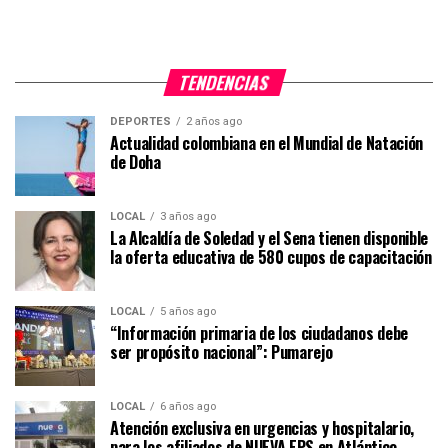
TENDENCIAS
DEPORTES
2 años ago
Actualidad colombiana en el Mundial de Natación
de Doha
LOCAL
3 años ago
La Alcaldía de Soledad y el Sena tienen disponible
la oferta educativa de 580 cupos de capacitación
LOCAL
5 años ago
“Información primaria de los ciudadanos debe
ser propósito nacional”: Pumarejo
LOCAL
6 años ago
Atención exclusiva en urgencias y hospitalario,
para los afiliados de NUEVA EPS en Atlántico