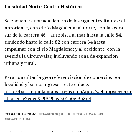
Localidad Norte-Centro Histórico
Se encuentra ubicada dentro de los siguientes límites: al
nororiente, con el río Magdalena; al norte, con la acera
sur de la carrera 46 – autopista al mar hasta la calle 84,
siguiendo hasta la calle 82 con carrera 64 hasta
empalmar con el río Magdalena; y al occidente, con la
avenida la Circunvalar, incluyendo zona de expansión
urbana y rural.
Para consultar la georreferenciación de comercios por
localidad y barrio, ingrese a este enlace:
http://barranquilla.maps.arcgis.com/apps/webappviewer/i
id=aceece3edec849949aea301b0ef3b8d4
RELATED TOPICS:
BARRANQUILLA
REACTIVACIÓN
REAPERTURA