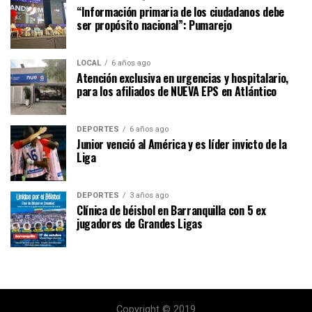
“Información primaria de los ciudadanos debe
ser propósito nacional”: Pumarejo
LOCAL
6 años ago
Atención exclusiva en urgencias y hospitalario,
para los afiliados de NUEVA EPS en Atlántico
DEPORTES
6 años ago
Junior venció al América y es líder invicto de la
Liga
DEPORTES
3 años ago
Clínica de béisbol en Barranquilla con 5 ex
jugadores de Grandes Ligas
Copyright © 2019