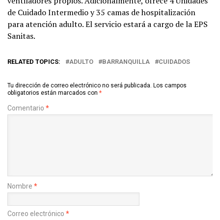
ventiladores propios. Adicionalmente, ofrece 4 Unidades
de Cuidado Intermedio y 35 camas de hospitalización
para atención adulto. El servicio estará a cargo de la EPS
Sanitas.
RELATED TOPICS:
ADULTO
BARRANQUILLA
CUIDADOS
Tu dirección de correo electrónico no será publicada.
Los campos
obligatorios están marcados con
*
Comentario
*
Nombre
*
Correo electrónico
*