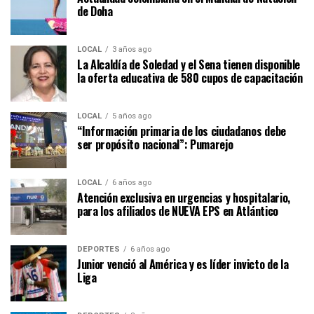
de Doha
LOCAL
3 años ago
La Alcaldía de Soledad y el Sena tienen disponible
la oferta educativa de 580 cupos de capacitación
LOCAL
5 años ago
“Información primaria de los ciudadanos debe
ser propósito nacional”: Pumarejo
LOCAL
6 años ago
Atención exclusiva en urgencias y hospitalario,
para los afiliados de NUEVA EPS en Atlántico
DEPORTES
6 años ago
Junior venció al América y es líder invicto de la
Liga