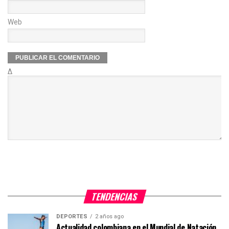
Web
Δ
TENDENCIAS
DEPORTES
2 años ago
Actualidad colombiana en el Mundial de Natación