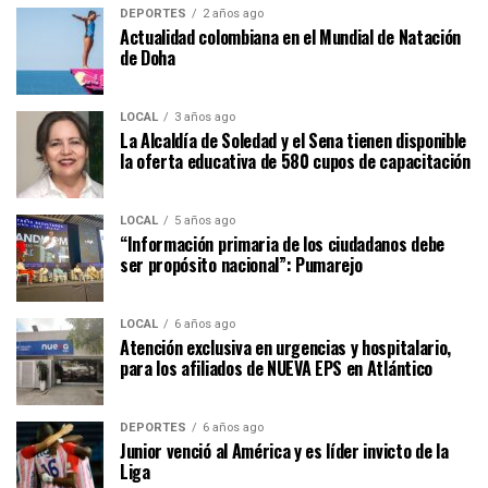
DEPORTES
2 años ago
Actualidad colombiana en el Mundial de Natación
de Doha
LOCAL
3 años ago
La Alcaldía de Soledad y el Sena tienen disponible
la oferta educativa de 580 cupos de capacitación
LOCAL
5 años ago
“Información primaria de los ciudadanos debe
ser propósito nacional”: Pumarejo
LOCAL
6 años ago
Atención exclusiva en urgencias y hospitalario,
para los afiliados de NUEVA EPS en Atlántico
DEPORTES
6 años ago
Junior venció al América y es líder invicto de la
Liga