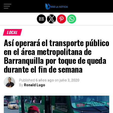
Salir de la versión móvil
LOCAL
Así operará el transporte público
en el área metropolitana de
Barranquilla por toque de queda
durante el fin de semana
Published
6 años ago
on
julio 3, 2020
By
Ronald Lugo