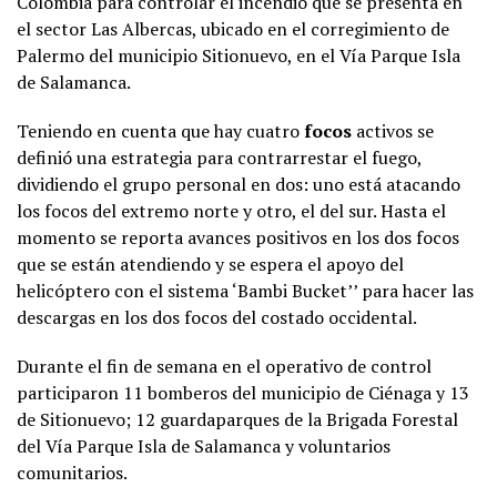
Colombia para controlar el incendio que se presenta en
el sector Las Albercas, ubicado en el corregimiento de
Palermo del municipio Sitionuevo, en el Vía Parque Isla
de Salamanca.
Teniendo en cuenta que hay cuatro
focos
activos se
definió una estrategia para contrarrestar el fuego,
dividiendo el grupo personal en dos: uno está atacando
los focos del extremo norte y otro, el del sur. Hasta el
momento se reporta avances positivos en los dos focos
que se están atendiendo y se espera el apoyo del
helicóptero con el sistema ‘Bambi Bucket’’ para hacer las
descargas en los dos focos del costado occidental.
Durante el fin de semana en el operativo de control
participaron 11 bomberos del municipio de Ciénaga y 13
de Sitionuevo; 12 guardaparques de la Brigada Forestal
del Vía Parque Isla de Salamanca y voluntarios
comunitarios.