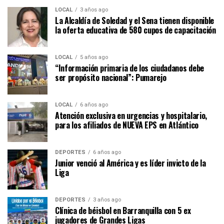
LOCAL
3 años ago
La Alcaldía de Soledad y el Sena tienen disponible
la oferta educativa de 580 cupos de capacitación
LOCAL
5 años ago
“Información primaria de los ciudadanos debe
ser propósito nacional”: Pumarejo
LOCAL
6 años ago
Atención exclusiva en urgencias y hospitalario,
para los afiliados de NUEVA EPS en Atlántico
DEPORTES
6 años ago
Junior venció al América y es líder invicto de la
Liga
DEPORTES
3 años ago
Clínica de béisbol en Barranquilla con 5 ex
jugadores de Grandes Ligas