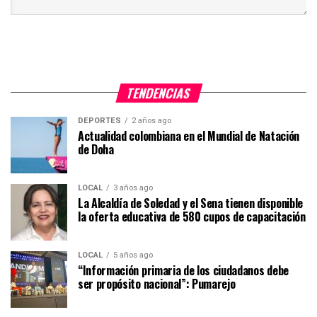
TENDENCIAS
DEPORTES
2 años ago
Actualidad colombiana en el Mundial de Natación
de Doha
LOCAL
3 años ago
La Alcaldía de Soledad y el Sena tienen disponible
la oferta educativa de 580 cupos de capacitación
LOCAL
5 años ago
“Información primaria de los ciudadanos debe
ser propósito nacional”: Pumarejo