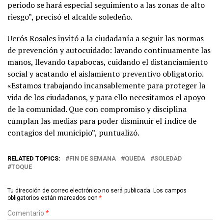
periodo se hará especial seguimiento a las zonas de alto
riesgo”, precisó el alcalde soledeño.
Ucrós Rosales invitó a la ciudadanía a seguir las normas
de prevención y autocuidado: lavando continuamente las
manos, llevando tapabocas, cuidando el distanciamiento
social y acatando el aislamiento preventivo obligatorio.
«Estamos trabajando incansablemente para proteger la
vida de los ciudadanos, y para ello necesitamos el apoyo
de la comunidad. Que con compromiso y disciplina
cumplan las medias para poder disminuir el índice de
contagios del municipio”, puntualizó.
RELATED TOPICS:
FIN DE SEMANA
QUEDA
SOLEDAD
TOQUE
Tu dirección de correo electrónico no será publicada.
Los campos
obligatorios están marcados con
*
Comentario
*