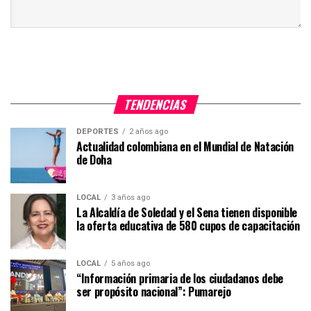
TENDENCIAS
DEPORTES
2 años ago
Actualidad colombiana en el Mundial de Natación
de Doha
LOCAL
3 años ago
La Alcaldía de Soledad y el Sena tienen disponible
la oferta educativa de 580 cupos de capacitación
LOCAL
5 años ago
“Información primaria de los ciudadanos debe
ser propósito nacional”: Pumarejo