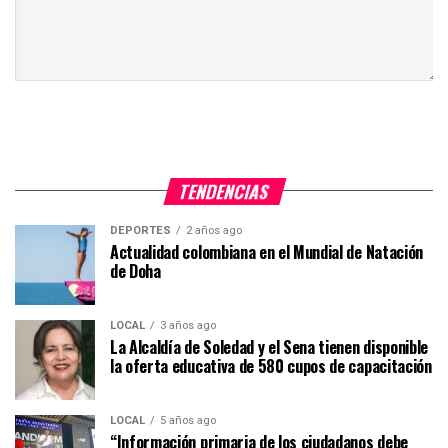
TENDENCIAS
DEPORTES
2 años ago
Actualidad colombiana en el Mundial de Natación
de Doha
LOCAL
3 años ago
La Alcaldía de Soledad y el Sena tienen disponible
la oferta educativa de 580 cupos de capacitación
LOCAL
5 años ago
“Información primaria de los ciudadanos debe