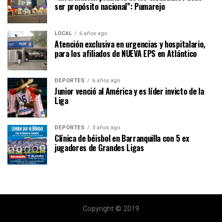
ser propósito nacional”: Pumarejo
LOCAL
6 años ago
Atención exclusiva en urgencias y hospitalario,
para los afiliados de NUEVA EPS en Atlántico
DEPORTES
6 años ago
Junior venció al América y es líder invicto de la
Liga
DEPORTES
3 años ago
Clínica de béisbol en Barranquilla con 5 ex
jugadores de Grandes Ligas
Copyright © 2019