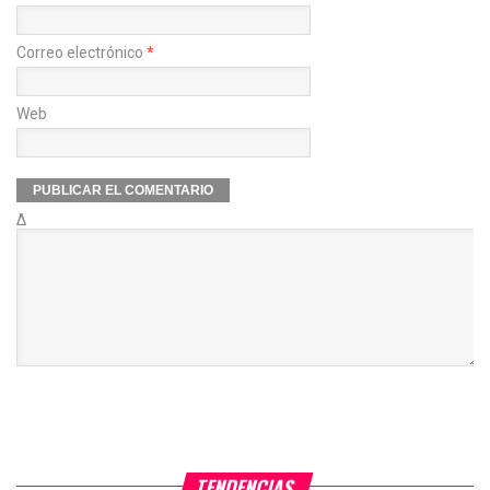
Correo electrónico
*
Web
Δ
TENDENCIAS