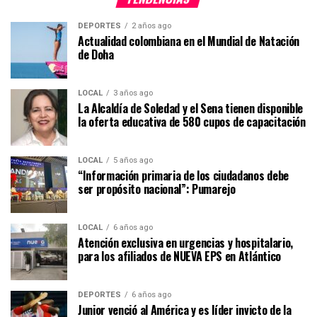
DEPORTES
2 años ago
Actualidad colombiana en el Mundial de Natación
de Doha
LOCAL
3 años ago
La Alcaldía de Soledad y el Sena tienen disponible
la oferta educativa de 580 cupos de capacitación
LOCAL
5 años ago
“Información primaria de los ciudadanos debe
ser propósito nacional”: Pumarejo
LOCAL
6 años ago
Atención exclusiva en urgencias y hospitalario,
para los afiliados de NUEVA EPS en Atlántico
DEPORTES
6 años ago
Junior venció al América y es líder invicto de la