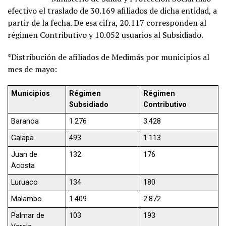
efectivo el traslado de 30.169 afiliados de dicha entidad, a
partir de la fecha. De esa cifra, 20.117 corresponden al
régimen Contributivo y 10.052 usuarios al Subsidiado.
*Distribución de afiliados de Medimás por municipios al
mes de mayo:
Municipios
Régimen
Régimen
Subsidiado
Contributivo
Baranoa
1.276
3.428
Galapa
493
1.113
Juan de
132
176
Acosta
Luruaco
134
180
Malambo
1.409
2.872
Palmar de
103
193