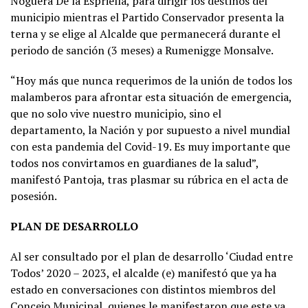
Noguera De la Espriella, para dirigir los destinos del
municipio mientras el Partido Conservador presenta la
terna y se elige al Alcalde que permanecerá durante el
periodo de sanción (3 meses) a Rumenigge Monsalve.
“Hoy más que nunca requerimos de la unión de todos los
malamberos para afrontar esta situación de emergencia,
que no solo vive nuestro municipio, sino el
departamento, la Nación y por supuesto a nivel mundial
con esta pandemia del Covid-19. Es muy importante que
todos nos convirtamos en guardianes de la salud”,
manifestó Pantoja, tras plasmar su rúbrica en el acta de
posesión.
PLAN DE DESARROLLO
Al ser consultado por el plan de desarrollo ‘Ciudad entre
Todos’ 2020 – 2023, el alcalde (e) manifestó que ya ha
estado en conversaciones con distintos miembros del
Concejo Municipal, quienes le manifestaron que este ya