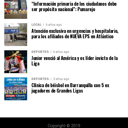
“Información primaria de los ciudadanos debe
ser propósito nacional”: Pumarejo
LOCAL
6 años ago
Atención exclusiva en urgencias y hospitalario,
para los afiliados de NUEVA EPS en Atlántico
DEPORTES
6 años ago
Junior venció al América y es líder invicto de la
Liga
DEPORTES
3 años ago
Clínica de béisbol en Barranquilla con 5 ex
jugadores de Grandes Ligas
Copyright © 2019