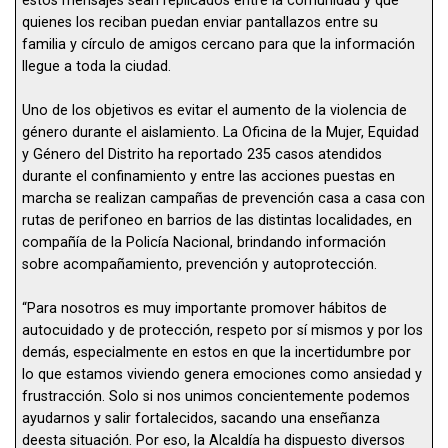
estos mensajes sean replicados entre la comunidad y que
quienes los reciban puedan enviar pantallazos entre su
familia y círculo de amigos cercano para que la información
llegue a toda la ciudad.
Uno de los objetivos es evitar el aumento de la violencia de
género durante el aislamiento. La Oficina de la Mujer, Equidad
y Género del Distrito ha reportado 235 casos atendidos
durante el confinamiento y entre las acciones puestas en
marcha se realizan campañas de prevención casa a casa con
rutas de perifoneo en barrios de las distintas localidades, en
compañía de la Policía Nacional, brindando información
sobre acompañamiento, prevención y autoprotección.
“Para nosotros es muy importante promover hábitos de
autocuidado y de protección, respeto por sí mismos y por los
demás, especialmente en estos en que la incertidumbre por
lo que estamos viviendo genera emociones como ansiedad y
frustracción. Solo si nos unimos concientemente podemos
ayudarnos y salir fortalecidos, sacando una enseñanza
deesta situación. Por eso, la Alcaldía ha dispuesto diversos