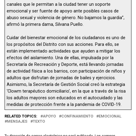
canales que le permitan a la ciudad tener un soporte
emocional y ser fuente de apoyo ante posibles casos de
abuso sexual y violencia de género. No bajamos la guardia”,
afirmó la primera dama, Silvana Puello.
Cuidar del bienestar emocional de los ciudadanos es uno de
los propósitos del Distrito con sus acciones. Para ello, se
están implementado actividades que ayuden a mitigar los
efectos del aislamiento. Una de ellas, impulsada por la
Secretaría de Recreación y Deporte, está llevando jornadas
de actividad física a los barrios, con participación de niños y
adultos que disfrutan de jornadas de bailes y ejercicios.
Asimismo, la Secretaría de Gestión Social creó la estrategia
‘Clowm terapéutico domiciliario’, en la que a través de la risa
los adultos mayores son educados en el autocuidado y las
medidas de protección frente a la pandemia de COVID-19.
RELATED TOPICS:
APOYO
CONFINAMIENTO
EMOCIONAL
MENSAJES
TEXTO
Tu dirección de correo electrónico no será publicada.
Los campos