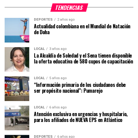
TENDENCIAS
DEPORTES
2 años ago
Actualidad colombiana en el Mundial de Natación
de Doha
LOCAL
3 años ago
La Alcaldía de Soledad y el Sena tienen disponible
la oferta educativa de 580 cupos de capacitación
LOCAL
5 años ago
“Información primaria de los ciudadanos debe
ser propósito nacional”: Pumarejo
LOCAL
6 años ago
Atención exclusiva en urgencias y hospitalario,
para los afiliados de NUEVA EPS en Atlántico
DEPORTES
6 años ago