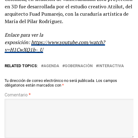
en 3D fue desarrollada por el estudio creativo Atzilut, del
arquitecto Fuad Pumarejo, con la curaduría artística de
María del Pilar Rodríguez.
Enlace para ver la
exposición:
https://www.youtube.com/watch?
v=H1CwXQ1b-_U
RELATED TOPICS:
AGENDA
GOBERNACIÒN
INTERACTIVA
Tu dirección de correo electrónico no será publicada.
Los campos
obligatorios están marcados con
*
Comentario
*