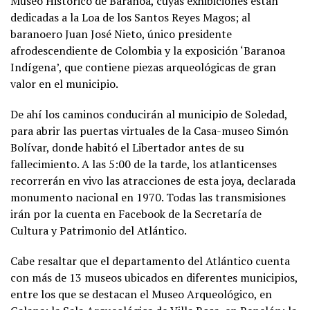
Museo Histórico de Baranoa, cuyas exhibiciones están
dedicadas a la Loa de los Santos Reyes Magos; al
baranoero Juan José Nieto, único presidente
afrodescendiente de Colombia y la exposición ‘Baranoa
Indígena’, que contiene piezas arqueológicas de gran
valor en el municipio.
De ahí los caminos conducirán al municipio de Soledad,
para abrir las puertas virtuales de la Casa-museo Simón
Bolívar, donde habitó el Libertador antes de su
fallecimiento. A las 5:00 de la tarde, los atlanticenses
recorrerán en vivo las atracciones de esta joya, declarada
monumento nacional en 1970. Todas las transmisiones
irán por la cuenta en Facebook de la Secretaría de
Cultura y Patrimonio del Atlántico.
Cabe resaltar que el departamento del Atlántico cuenta
con más de 13 museos ubicados en diferentes municipios,
entre los que se destacan el Museo Arqueológico, en