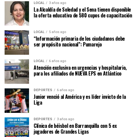
LOCAL
3 años ago
La Alcaldía de Soledad y el Sena tienen disponible
la oferta educativa de 580 cupos de capacitación
LOCAL
5 años ago
“Información primaria de los ciudadanos debe
ser propósito nacional”: Pumarejo
LOCAL
6 años ago
Atención exclusiva en urgencias y hospitalario,
para los afiliados de NUEVA EPS en Atlántico
DEPORTES
6 años ago
Junior venció al América y es líder invicto de la
Liga
DEPORTES
3 años ago
Clínica de béisbol en Barranquilla con 5 ex
jugadores de Grandes Ligas