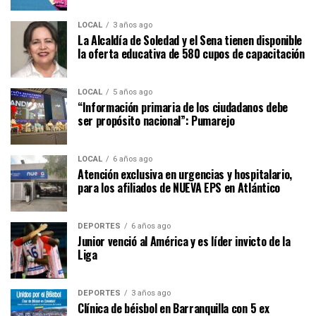
LOCAL
3 años ago
La Alcaldía de Soledad y el Sena tienen disponible
la oferta educativa de 580 cupos de capacitación
LOCAL
5 años ago
“Información primaria de los ciudadanos debe
ser propósito nacional”: Pumarejo
LOCAL
6 años ago
Atención exclusiva en urgencias y hospitalario,
para los afiliados de NUEVA EPS en Atlántico
DEPORTES
6 años ago
Junior venció al América y es líder invicto de la
Liga
DEPORTES
3 años ago
Clínica de béisbol en Barranquilla con 5 ex