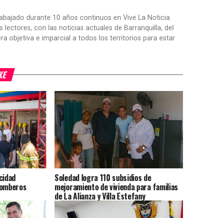
trabajado durante 10 años continuos en Vive La Noticia
ctores, con las noticias actuales de Barranquilla, del
objetiva e imparcial a todos los territorios para estar
KE
cidad
Soledad logra 110 subsidios de
Bomberos
mejoramiento de vivienda para familias
de La Alianza y Villa Estefany