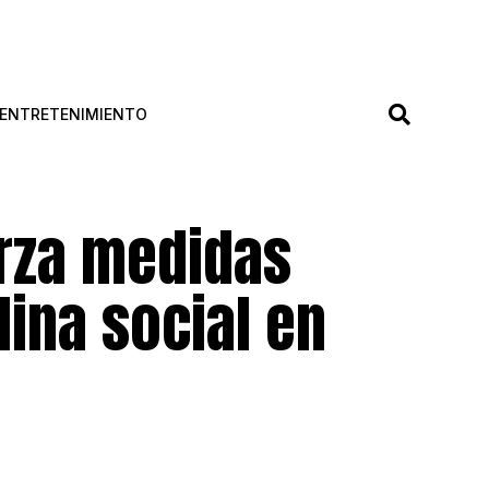
ENTRETENIMIENTO
erza medidas
lina social en