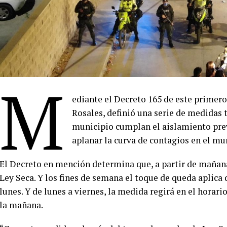
M
ediante el Decreto 165 de este primero
Rosales, definió una serie de medidas t
municipio cumplan el aislamiento prev
aplanar la curva de contagios en el mu
El Decreto en mención determina que, a partir de mañan
Ley Seca. Y los fines de semana el toque de queda aplica d
lunes. Y de lunes a viernes, la medida regirá en el horari
la mañana.