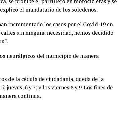
a, se prohíbe el parrillero en motocicletas y se
, explicó el mandatario de los soledeños.
 han incrementado los casos por el Covid-19 en
s calles sin ninguna necesidad, hemos decidido
us”.
tios neurálgicos del municipio de manera
tos de la cédula de ciudadanía, queda de la
; jueves, 6 y 7; y los viernes 8 y 9. Los fines de
 manera continua.