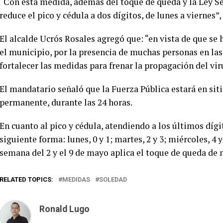
“Con esta medida, además del toque de queda y la Ley Sec
reduce el pico y cédula a dos dígitos, de lunes a viernes”
El alcalde Ucrós Rosales agregó que: “en vista de que se
el municipio, por la presencia de muchas personas en la
fortalecer las medidas para frenar la propagación del vir
El mandatario señaló que la Fuerza Pública estará en si
permanente, durante las 24 horas.
En cuanto al pico y cédula, atendiendo a los últimos dígi
siguiente forma: lunes, 0 y 1; martes, 2 y 3; miércoles, 4 y 5
semana del 2 y el 9 de mayo aplica el toque de queda de
RELATED TOPICS:
MEDIDAS
SOLEDAD
Ronald Lugo