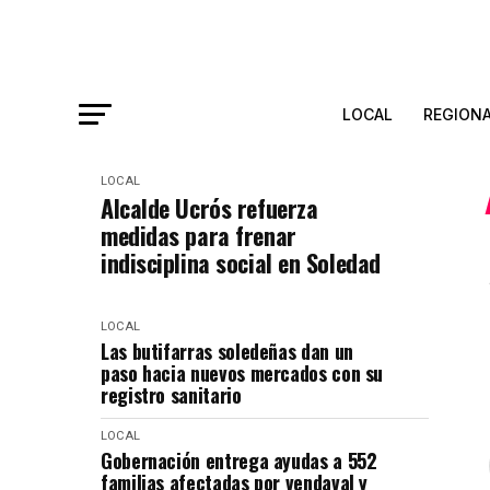
LOCAL
REGION
LOCAL
Alcalde Ucrós refuerza
medidas para frenar
indisciplina social en Soledad
LOCAL
Las butifarras soledeñas dan un
paso hacia nuevos mercados con su
registro sanitario
LOCAL
Gobernación entrega ayudas a 552
familias afectadas por vendaval y