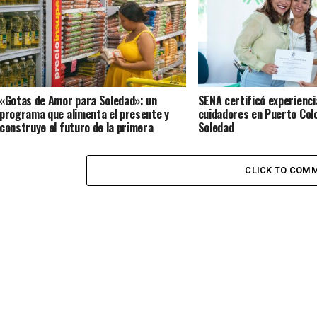
«Gotas de Amor para Soledad»: un
SENA certificó experienci
programa que alimenta el presente y
cuidadores en Puerto Col
construye el futuro de la primera
Soledad
infancia en el territorio
CLICK TO COM