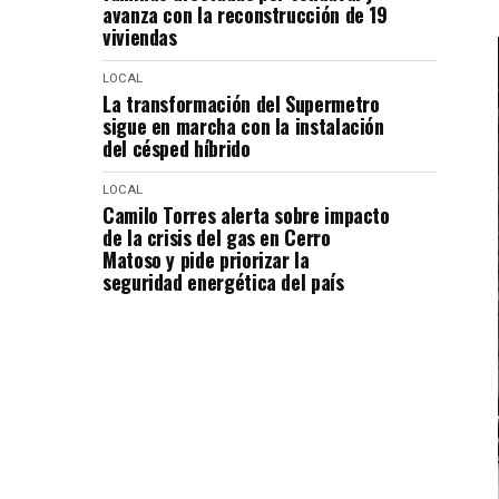
avanza con la reconstrucción de 19
viviendas
LOCAL
La transformación del Supermetro
sigue en marcha con la instalación
del césped híbrido
LOCAL
Camilo Torres alerta sobre impacto
de la crisis del gas en Cerro
Matoso y pide priorizar la
seguridad energética del país