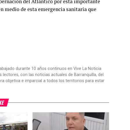
ernación del Atlántico por esta importante
 en medio de esta emergencia sanitaria que
trabajado durante 10 años continuos en Vive La Noticia
ctores, con las noticias actuales de Barranquilla, del
objetiva e imparcial a todos los territorios para estar
KE