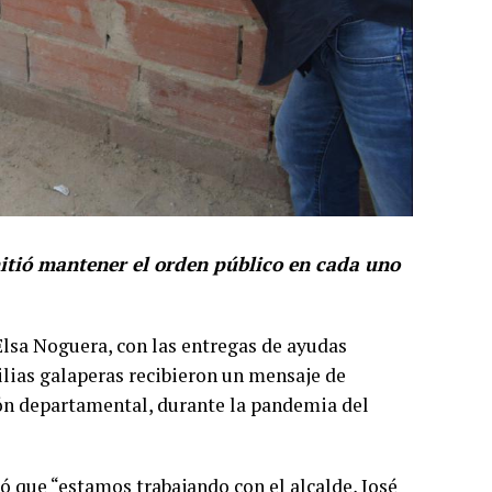
mitió mantener el orden público en cada uno
lsa Noguera, con las entregas de ayudas
ilias galaperas recibieron un mensaje de
ión departamental, durante la pandemia del
ó que “estamos trabajando con el alcalde, José