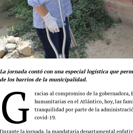
La jornada contó con una especial logística que per
de los barrios de la municipalidad.
G
racias al compromiso de la gobernadora, E
humanitarias en el Atlántico, hoy, las fam
tranquilidad por parte de la administrac
covid-19.
Durante la jornada, la mandataria departamental enfatiz