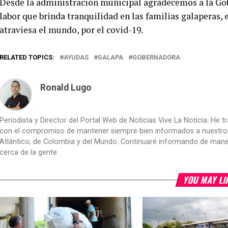
Desde la administración municipal agradecemos a la Gob
labor que brinda tranquilidad en las familias galaperas,
atraviesa el mundo, por el covid-19.
RELATED TOPICS:
AYUDAS
GALAPA
GOBERNADORA
Ronald Lugo
Periodista y Director del Portal Web de Noticias Vive La Noticia. He 
con el compromiso de mantener siempre bien informados a nuestros le
Atlántico, de Colombia y del Mundo. Continuaré informando de manera 
cerca de la gente.
YOU MAY LI