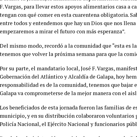
F. Vargas, para llevar estos apoyos alimentarios casa a c
tengan con qué comer en esta cuarentena obligatoria. Sa
entre todos y entendemos que hay un Dios que nos llena 
empezaremos a mirar el futuro con más esperanza”.
Del mismo modo, recordó a la comunidad que “esta es la
tenemos que volver la próxima semana para que la comida
Por su parte, el mandatario local, José F. Vargas, manifes
Gobernación del Atlántico y Alcaldía de Galapa, hoy he
responsabilidad es de la comunidad, tenemos que bajar es
Galapa va comprometerse de la mejor manera con el ais
Los beneficiados de esta jornada fueron las familias de es
municipio, y en su distribución colaboraron voluntarios 
Policía Nacional, el Ejército Nacional y funcionarios públ