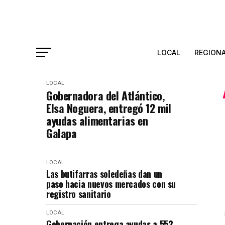
LOCAL
REGION
LOCAL
Gobernadora del Atlántico,
Elsa Noguera, entregó 12 mil
ayudas alimentarias en
Galapa
LOCAL
Las butifarras soledeñas dan un
paso hacia nuevos mercados con su
registro sanitario
LOCAL
Gobernación entrega ayudas a 552