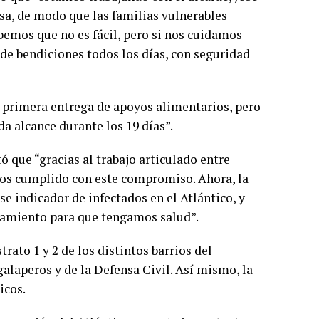
asa, de modo que las familias vulnerables
bemos que no es fácil, pero si nos cuidamos
de bendiciones todos los días, con seguridad
 primera entrega de apoyos alimentarios, pero
 alcance durante los 19 días”.
tó que “gracias al trabajo articulado entre
mos cumplido con este compromiso. Ahora, la
e indicador de infectados en el Atlántico, y
lamiento para que tengamos salud”.
trato 1 y 2 de los distintos barrios del
galaperos y de la Defensa Civil. Así mismo, la
icos.