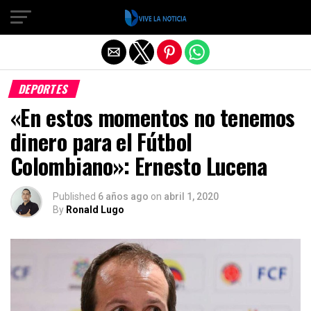
Salir de la versión móvil
DEPORTES
«En estos momentos no tenemos
dinero para el Fútbol
Colombiano»: Ernesto Lucena
Published
6 años ago
on
abril 1, 2020
By
Ronald Lugo