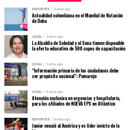
DEPORTES
2 años ago
Actualidad colombiana en el Mundial de Natación
de Doha
LOCAL
3 años ago
La Alcaldía de Soledad y el Sena tienen disponible
la oferta educativa de 580 cupos de capacitación
LOCAL
5 años ago
“Información primaria de los ciudadanos debe
ser propósito nacional”: Pumarejo
LOCAL
6 años ago
Atención exclusiva en urgencias y hospitalario,
para los afiliados de NUEVA EPS en Atlántico
DEPORTES
6 años ago
Junior venció al América y es líder invicto de la