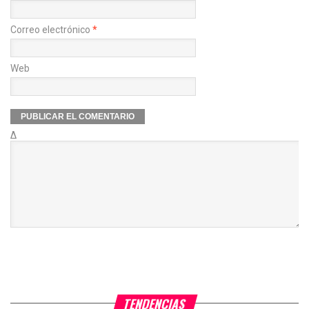
Correo electrónico
*
Web
Δ
TENDENCIAS