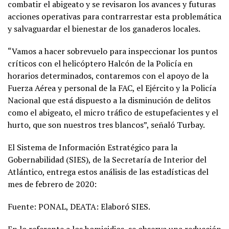
combatir el abigeato y se revisaron los avances y futuras
acciones operativas para contrarrestar esta problemática
y salvaguardar el bienestar de los ganaderos locales.
“Vamos a hacer sobrevuelo para inspeccionar los puntos
críticos con el helicóptero Halcón de la Policía en
horarios determinados, contaremos con el apoyo de la
Fuerza Aérea y personal de la FAC, el Ejército y la Policía
Nacional que está dispuesto a la disminución de delitos
como el abigeato, el micro tráfico de estupefacientes y el
hurto, que son nuestros tres blancos”, señaló Turbay.
El Sistema de Información Estratégico para la
Gobernabilidad (SIES), de la Secretaría de Interior del
Atlántico, entrega estos análisis de las estadísticas del
mes de febrero de 2020:
Fuente: PONAL, DEATA: Elaboró SIES.
En lo referente a los homicidios, se observa una reducción