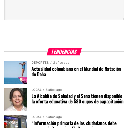
TENDENCIAS
DEPORTES
2 años ago
Actualidad colombiana en el Mundial de Natación
de Doha
LOCAL
3 años ago
La Alcaldía de Soledad y el Sena tienen disponible
la oferta educativa de 580 cupos de capacitación
LOCAL
5 años ago
“Información primaria de los ciudadanos debe