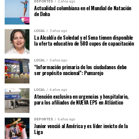
DEPORTES
2 años ago
Actualidad colombiana en el Mundial de Natación
de Doha
LOCAL
3 años ago
La Alcaldía de Soledad y el Sena tienen disponible
la oferta educativa de 580 cupos de capacitación
LOCAL
5 años ago
“Información primaria de los ciudadanos debe
ser propósito nacional”: Pumarejo
LOCAL
6 años ago
Atención exclusiva en urgencias y hospitalario,
para los afiliados de NUEVA EPS en Atlántico
DEPORTES
6 años ago
Junior venció al América y es líder invicto de la
Liga