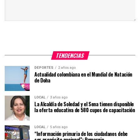
TENDENCIAS
DEPORTES
2 años ago
Actualidad colombiana en el Mundial de Natación
de Doha
LOCAL
3 años ago
La Alcaldía de Soledad y el Sena tienen disponible
la oferta educativa de 580 cupos de capacitación
LOCAL
5 años ago
“Información primaria de los ciudadanos debe
ser propósito nacional”: Pumarejo