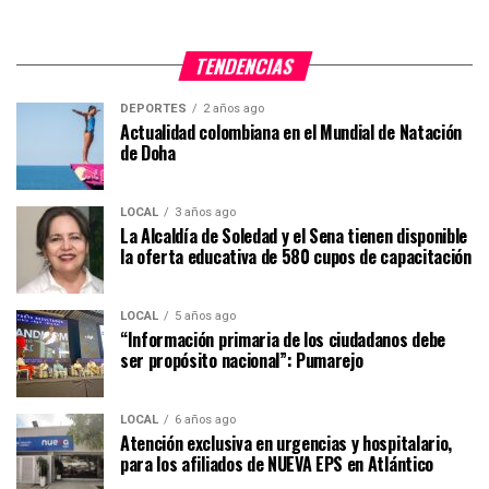
TENDENCIAS
DEPORTES
2 años ago
Actualidad colombiana en el Mundial de Natación
de Doha
LOCAL
3 años ago
La Alcaldía de Soledad y el Sena tienen disponible
la oferta educativa de 580 cupos de capacitación
LOCAL
5 años ago
“Información primaria de los ciudadanos debe
ser propósito nacional”: Pumarejo
LOCAL
6 años ago
Atención exclusiva en urgencias y hospitalario,
para los afiliados de NUEVA EPS en Atlántico