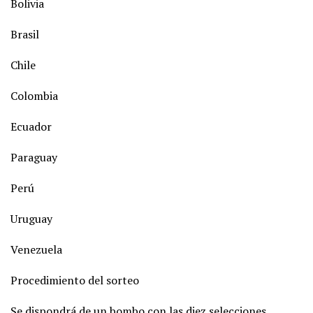
Bolivia
Brasil
Chile
Colombia
Ecuador
Paraguay
Perú
Uruguay
Venezuela
Procedimiento del sorteo
Se dispondrá de un bombo con las diez selecciones