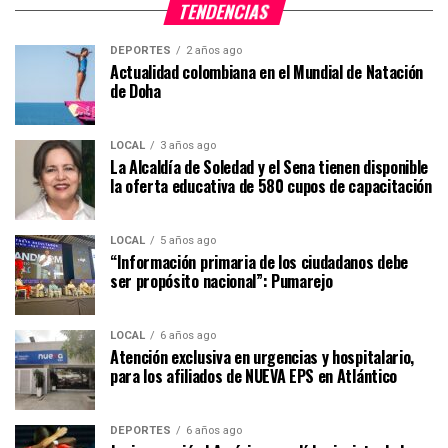
TENDENCIAS
DEPORTES
2 años ago
Actualidad colombiana en el Mundial de Natación
de Doha
LOCAL
3 años ago
La Alcaldía de Soledad y el Sena tienen disponible
la oferta educativa de 580 cupos de capacitación
LOCAL
5 años ago
“Información primaria de los ciudadanos debe
ser propósito nacional”: Pumarejo
LOCAL
6 años ago
Atención exclusiva en urgencias y hospitalario,
para los afiliados de NUEVA EPS en Atlántico
DEPORTES
6 años ago