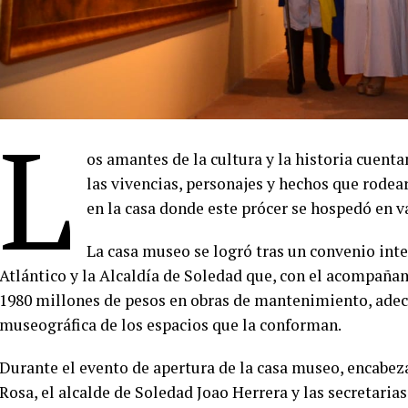
L
os amantes de la cultura y la historia cuent
las vivencias, personajes y hechos que rodear
en la casa donde este prócer se hospedó en v
La casa museo se logró tras un convenio int
Atlántico y la Alcaldía de Soledad que, con el acompañam
1980 millones de pesos en obras de mantenimiento, adecu
museográfica de los espacios que la conforman.
Durante el evento de apertura de la casa museo, encabez
Rosa, el alcalde de Soledad Joao Herrera y las secretari