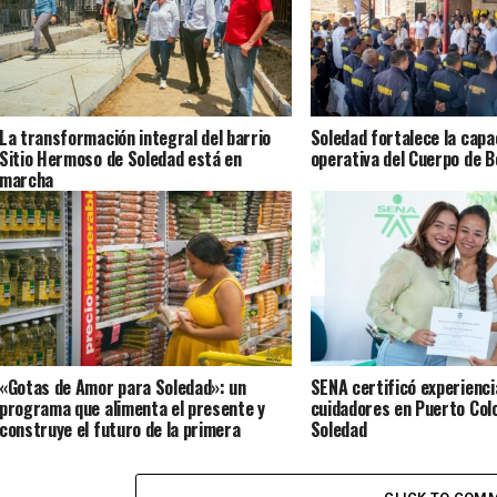
La transformación integral del barrio
Soledad fortalece la capa
Sitio Hermoso de Soledad está en
operativa del Cuerpo de 
marcha
«Gotas de Amor para Soledad»: un
SENA certificó experienci
programa que alimenta el presente y
cuidadores en Puerto Col
construye el futuro de la primera
Soledad
infancia en el territorio