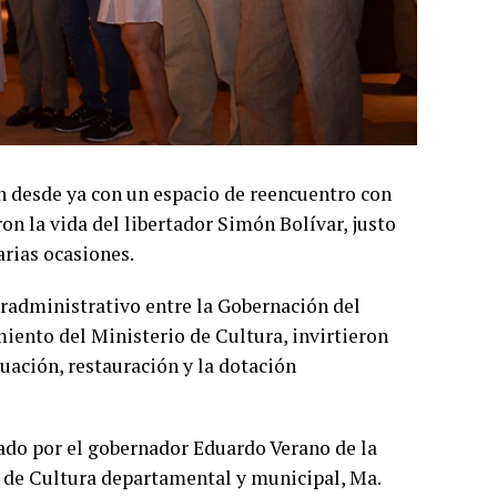
an desde ya con un espacio de reencuentro con
on la vida del libertador Simón Bolívar, justo
arias ocasiones.
eradministrativo entre la Gobernación del
iento del Ministerio de Cultura, invirtieron
ación, restauración y la dotación
ado por el gobernador Eduardo Verano de la
as de Cultura departamental y municipal, Ma.