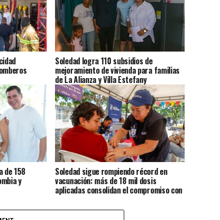
cidad
Soledad logra 110 subsidios de
Bomberos
mejoramiento de vivienda para familias
de La Alianza y Villa Estefany
a de 158
Soledad sigue rompiendo récord en
ombia y
vacunación: más de 18 mil dosis
aplicadas consolidan el compromiso con
la salud de sus habitantes