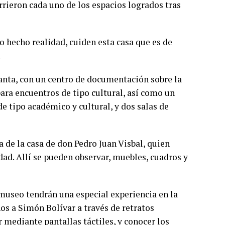
rrieron cada uno de los espacios logrados tras
 hecho realidad, cuiden esta casa que es de
.
lanta, con un centro de documentación sobre la
para encuentros de tipo cultural, así como un
e tipo académico y cultural, y dos salas de
a de la casa de don Pedro Juan Visbal, quien
edad. Allí se pueden observar, muebles, cuadros y
 museo tendrán una especial experiencia en la
os a Simón Bolívar a través de retratos
or mediante pantallas táctiles, y conocer los