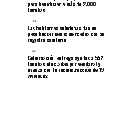
para beneficiar a más de 2.000
familias
LOCAL
Las butifarras soledeñas dan un
paso hacia nuevos mercados con su
registro sanitario
LOCAL
Gobernación entrega ayudas a 552
familias afectadas por vendaval y
avanza con la reconstrucción de 19
viviendas