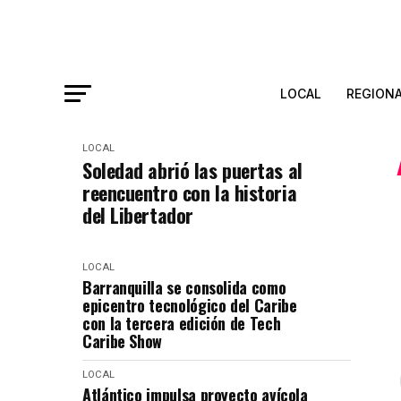
LOCAL
REGION
LOCAL
Soledad abrió las puertas al
reencuentro con la historia
del Libertador
LOCAL
Barranquilla se consolida como
epicentro tecnológico del Caribe
con la tercera edición de Tech
Caribe Show
LOCAL
Atlántico impulsa proyecto avícola