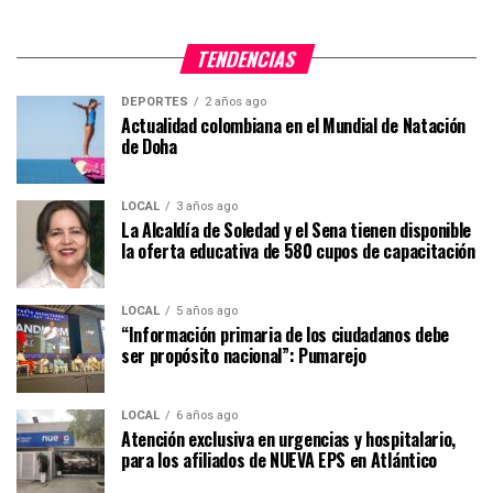
TENDENCIAS
DEPORTES
2 años ago
Actualidad colombiana en el Mundial de Natación
de Doha
LOCAL
3 años ago
La Alcaldía de Soledad y el Sena tienen disponible
la oferta educativa de 580 cupos de capacitación
LOCAL
5 años ago
“Información primaria de los ciudadanos debe
ser propósito nacional”: Pumarejo
LOCAL
6 años ago
Atención exclusiva en urgencias y hospitalario,
para los afiliados de NUEVA EPS en Atlántico