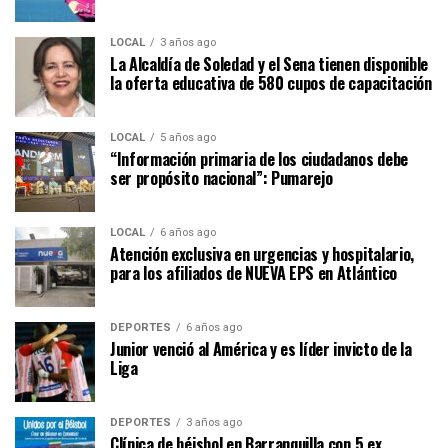
LOCAL
3 años ago
La Alcaldía de Soledad y el Sena tienen disponible
la oferta educativa de 580 cupos de capacitación
LOCAL
5 años ago
“Información primaria de los ciudadanos debe
ser propósito nacional”: Pumarejo
LOCAL
6 años ago
Atención exclusiva en urgencias y hospitalario,
para los afiliados de NUEVA EPS en Atlántico
DEPORTES
6 años ago
Junior venció al América y es líder invicto de la
Liga
DEPORTES
3 años ago
Clínica de béisbol en Barranquilla con 5 ex