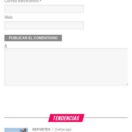
Correo electrónico
*
Web
Δ
TENDENCIAS
DEPORTES
2 años ago