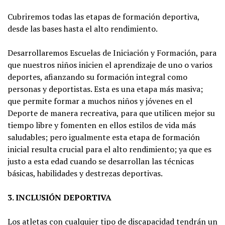
Cubriremos todas las etapas de formación deportiva,
desde las bases hasta el alto rendimiento.
Desarrollaremos Escuelas de Iniciación y Formación, para
que nuestros niños inicien el aprendizaje de uno o varios
deportes, afianzando su formación integral como
personas y deportistas. Esta es una etapa más masiva;
que permite formar a muchos niños y jóvenes en el
Deporte de manera recreativa, para que utilicen mejor su
tiempo libre y fomenten en ellos estilos de vida más
saludables; pero igualmente esta etapa de formación
inicial resulta crucial para el alto rendimiento; ya que es
justo a esta edad cuando se desarrollan las técnicas
básicas, habilidades y destrezas deportivas.
3. INCLUSIÓN DEPORTIVA
Los atletas con cualquier tipo de discapacidad tendrán un