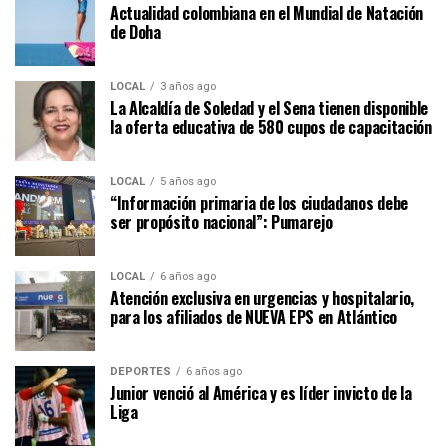
Actualidad colombiana en el Mundial de Natación
de Doha
LOCAL
3 años ago
La Alcaldía de Soledad y el Sena tienen disponible
la oferta educativa de 580 cupos de capacitación
LOCAL
5 años ago
“Información primaria de los ciudadanos debe
ser propósito nacional”: Pumarejo
LOCAL
6 años ago
Atención exclusiva en urgencias y hospitalario,
para los afiliados de NUEVA EPS en Atlántico
DEPORTES
6 años ago
Junior venció al América y es líder invicto de la
Liga