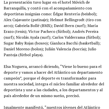
La presentación tuvo lugar en el hotel Móvich de
Barranquilla, y contó con el acompañamiento con
deportistas insignias como: Édgar Rentería (beisbol);
Alex Cujavante (patinaje); Helmut Bellingrodt (tiro con
arco); Gabriela Bollé (BMX); David Ibern (surf); María
Erazo (tenis); Víctor Pacheco (fútbol); Andrés Pereira
(surf); Nicolás Ayala (surf); Carlos Valderrama (fútbol);
Sugar Baby Rojas (boxeo); Gianluca Bacchi (basketball);
Daniel Moreno (bolos); Julián Valencia (boccia); Julio
Pantoja (fútbol playa).
Elsa Noguera, arrancó diciendo, “Viene lo bueno para el
deporte y vamos a hacer del Atlántico un departamento
campeón”, porque el deporte es transformador para
nuestra sociedad, integra el núcleo familiar alrededor del
deportista y une a las ciudades, a los departamentos y al
país alrededor de un mismo sueño, precisó.
Igualmente manifestó, “nuestros jóvenes del Atlántico