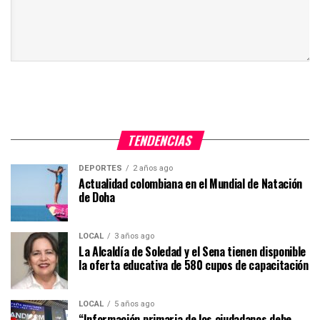
TENDENCIAS
DEPORTES
2 años ago
Actualidad colombiana en el Mundial de Natación
de Doha
LOCAL
3 años ago
La Alcaldía de Soledad y el Sena tienen disponible
la oferta educativa de 580 cupos de capacitación
LOCAL
5 años ago
“Información primaria de los ciudadanos debe