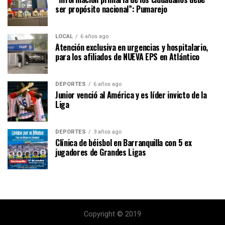
ser propósito nacional”: Pumarejo
LOCAL
6 años ago
Atención exclusiva en urgencias y hospitalario,
para los afiliados de NUEVA EPS en Atlántico
DEPORTES
6 años ago
Junior venció al América y es líder invicto de la
Liga
DEPORTES
3 años ago
Clínica de béisbol en Barranquilla con 5 ex
jugadores de Grandes Ligas
Copyright © 2019