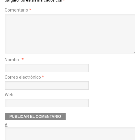
obligatorios están marcados con
*
Comentario
*
Nombre
*
Correo electrónico
*
Web
Δ