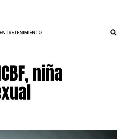
ENTRETENIMIENTO
CBF, niña
exual