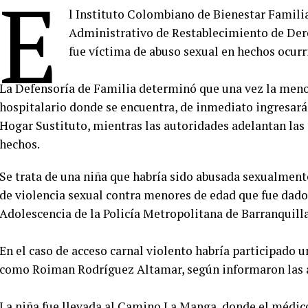
E
l Instituto Colombiano de Bienestar Familia
Administrativo de Restablecimiento de Dere
fue víctima de abuso sexual en hechos ocurr
La Defensoría de Familia determinó que una vez la menor
hospitalario donde se encuentra, de inmediato ingresará
Hogar Sustituto, mientras las autoridades adelantan las 
hechos.
Se trata de una niña que habría sido abusada sexualment
de violencia sexual contra menores de edad que fue dado 
Adolescencia de la Policía Metropolitana de Barranquilla
En el caso de acceso carnal violento habría participado 
como Roiman Rodríguez Altamar, según informaron las 
La niña fue llevada al Camino La Manga, donde el médic