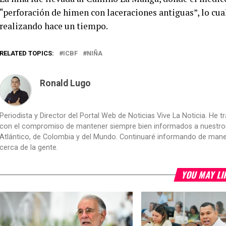
“perforación de himen con laceraciones antiguas”, lo cual
realizando hace un tiempo.
RELATED TOPICS:
ICBF
NIÑA
Ronald Lugo
Periodista y Director del Portal Web de Noticias Vive La Noticia. He 
con el compromiso de mantener siempre bien informados a nuestros le
Atlántico, de Colombia y del Mundo. Continuaré informando de manera 
cerca de la gente.
YOU MAY LI