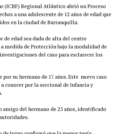
r (ICBF) Regional Atlántico abrió un Proceso
chos a una adolescente de 12 años de edad que
idos en la ciudad de Barranquilla.
 de edad sea dada de alta del centro
 a medida de Protección bajo la modalidad de
investigaciones del caso para esclarecer los
e por su hermano de 17 años. Este nuevo caso
a conocer por la seccional de Infancia y
.
un amigo del hermano de 25 años, identificado
autoridades.
o de turno confirmó que la menor tenía