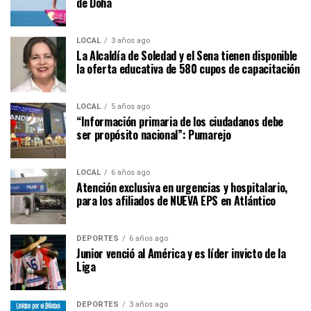
de Doha
LOCAL
3 años ago
La Alcaldía de Soledad y el Sena tienen disponible
la oferta educativa de 580 cupos de capacitación
LOCAL
5 años ago
“Información primaria de los ciudadanos debe
ser propósito nacional”: Pumarejo
LOCAL
6 años ago
Atención exclusiva en urgencias y hospitalario,
para los afiliados de NUEVA EPS en Atlántico
DEPORTES
6 años ago
Junior venció al América y es líder invicto de la
Liga
DEPORTES
3 años ago