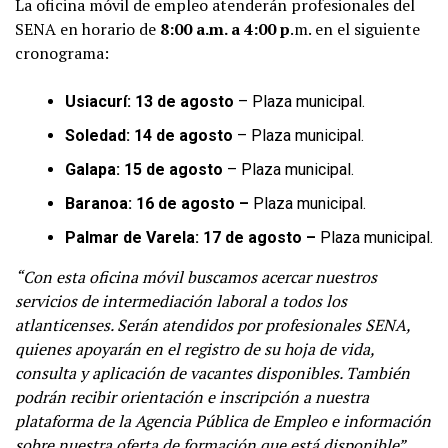
La oficina móvil de empleo atenderán profesionales del
SENA en horario de
8:00 a.m. a 4:00 p
.m. en el siguiente
cronograma:
Usiacurí: 13 de agosto
– Plaza municipal.
Soledad: 14 de agosto
– Plaza municipal.
Galapa: 15 de agosto
– Plaza municipal.
Baranoa: 16 de agosto –
Plaza municipal.
Palmar de Varela: 17 de agosto –
Plaza municipal.
“Con esta oficina móvil buscamos acercar nuestros
servicios de intermediación laboral a todos los
atlanticenses. Serán atendidos por profesionales SENA,
quienes apoyarán en el registro de su hoja de vida,
consulta y aplicación de vacantes disponibles. También
podrán recibir orientación e inscripción a nuestra
plataforma de la Agencia Pública de Empleo e información
sobre nuestra oferta de formación que está disponible”