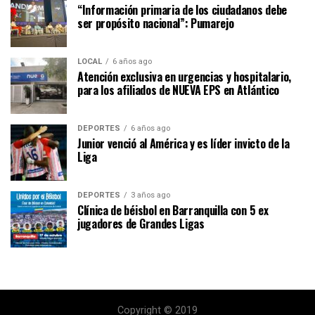
“Información primaria de los ciudadanos debe
ser propósito nacional”: Pumarejo
LOCAL
6 años ago
Atención exclusiva en urgencias y hospitalario,
para los afiliados de NUEVA EPS en Atlántico
DEPORTES
6 años ago
Junior venció al América y es líder invicto de la
Liga
DEPORTES
3 años ago
Clínica de béisbol en Barranquilla con 5 ex
jugadores de Grandes Ligas
Copyright © 2019