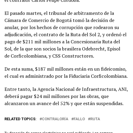
el contralor Carlos Felipe Córdoba.
El pasado martes, el tribunal de arbitramento de la
Cámara de Comercio de Bogotá tomó la decisión de
anular, por los hechos de corrupción que rodearon su
adjudicación, el contrato de la Ruta del Sol 2, y ordenó el
pago de $211 mil millones a la Concesionaria Ruta del
Sol, de la que son socios la brasilera Odebrecht, Episol
de Corficolombiana, y CSS Constructores.
De esta suma, $187 mil millones están en un fideicomiso,
el cual es administrado por la Fiduciaria Corficolombiana.
Entre tanto, la Agencia Nacional de Infraestructura, ANI,
deberá pagar $24 mil millones por las obras, que
alcanzaron un avance del 52% y que están suspendidas.
RELATED TOPICS:
CONTRALORÍA
FALLO
RUTA