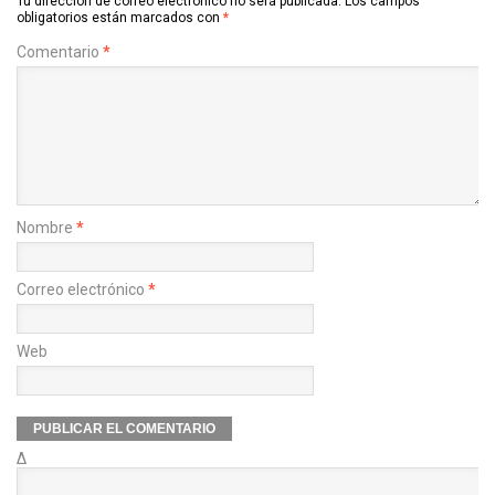
Tu dirección de correo electrónico no será publicada.
Los campos
obligatorios están marcados con
*
Comentario
*
Nombre
*
Correo electrónico
*
Web
Δ