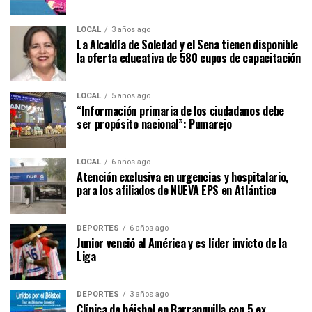
LOCAL
3 años ago
La Alcaldía de Soledad y el Sena tienen disponible
la oferta educativa de 580 cupos de capacitación
LOCAL
5 años ago
“Información primaria de los ciudadanos debe
ser propósito nacional”: Pumarejo
LOCAL
6 años ago
Atención exclusiva en urgencias y hospitalario,
para los afiliados de NUEVA EPS en Atlántico
DEPORTES
6 años ago
Junior venció al América y es líder invicto de la
Liga
DEPORTES
3 años ago
Clínica de béisbol en Barranquilla con 5 ex