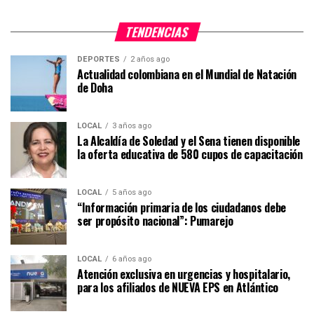
TENDENCIAS
DEPORTES
2 años ago
Actualidad colombiana en el Mundial de Natación
de Doha
LOCAL
3 años ago
La Alcaldía de Soledad y el Sena tienen disponible
la oferta educativa de 580 cupos de capacitación
LOCAL
5 años ago
“Información primaria de los ciudadanos debe
ser propósito nacional”: Pumarejo
LOCAL
6 años ago
Atención exclusiva en urgencias y hospitalario,
para los afiliados de NUEVA EPS en Atlántico