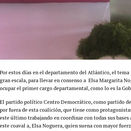
Por estos días en el departamento del Atlántico, el tema p
gran escala, para llevar en consenso a Elsa Margarita No
ocupar el primer cargo departamental, como lo es la Gob
El partido político Centro Democrático, como partido d
por fuera de esta coalición, que tiene como protagonista
este último trabajando en coordinar con todas sus bases 
este coaval a, Elsa Noguera, quien suena con mayor fuerza