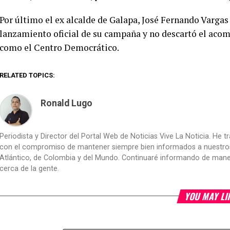
Por último el ex alcalde de Galapa, José Fernando Varga
lanzamiento oficial de su campaña y no descartó el aco
como el Centro Democrático.
RELATED TOPICS:
Ronald Lugo
Periodista y Director del Portal Web de Noticias Vive La Noticia. He 
con el compromiso de mantener siempre bien informados a nuestros le
Atlántico, de Colombia y del Mundo. Continuaré informando de manera 
cerca de la gente.
YOU MAY LI