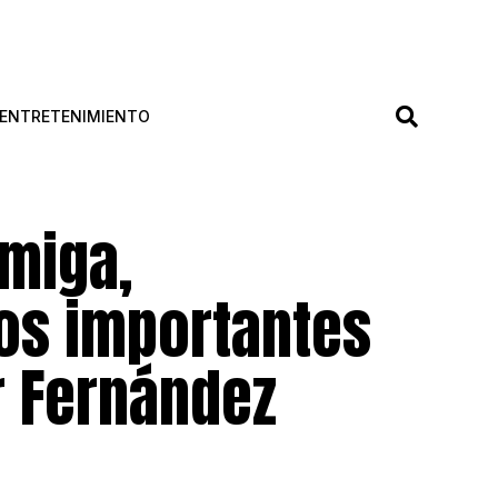
ENTRETENIMIENTO
amiga,
os importantes
r Fernández