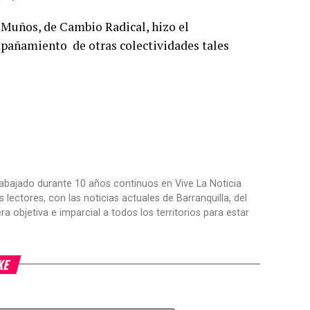
s Muños, de Cambio Radical, hizo el
mpañamiento de otras colectividades tales
trabajado durante 10 años continuos en Vive La Noticia
ctores, con las noticias actuales de Barranquilla, del
objetiva e imparcial a todos los territorios para estar
KE