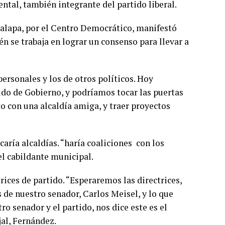
tal, también integrante del partido liberal.
Galapa, por el Centro Democrático, manifestó
n se trabaja en lograr un consenso para llevar a
ersonales y los de otros políticos. Hoy
do de Gobierno, y podríamos tocar las puertas
to con una alcaldía amiga, y traer proyectos
ría alcaldías. “haría coaliciones con los
el cabildante municipal.
rices de partido. “Esperaremos las directrices,
 de nuestro senador, Carlos Meisel, y lo que
ro senador y el partido, nos dice este es el
jal, Fernández.