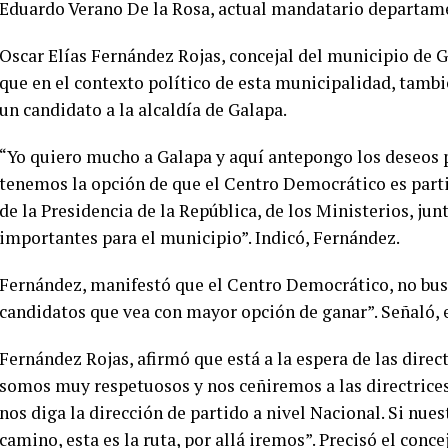
Eduardo Verano De la Rosa, actual mandatario departamen
Oscar Elías Fernández Rojas, concejal del municipio de 
que en el contexto político de esta municipalidad, tambié
un candidato a la alcaldía de Galapa.
“Yo quiero mucho a Galapa y aquí antepongo los deseos p
tenemos la opción de que el Centro Democrático es parti
de la Presidencia de la República, de los Ministerios, jun
importantes para el municipio”. Indicó, Fernández.
Fernández, manifestó que el Centro Democrático, no busca
candidatos que vea con mayor opción de ganar”. Señaló, 
Fernández Rojas, afirmó que está a la espera de las direct
somos muy respetuosos y nos ceñiremos a las directrices
nos diga la dirección de partido a nivel Nacional. Si nuest
camino, esta es la ruta, por allá iremos”. Precisó el conce