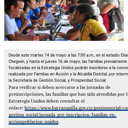
Desde este martes 14 de mayo a las 7:00 a.m., en el estadio Elía
Chegwin, y hasta el jueves 16 de mayo, las familias previamente
focalizadas en la Estrategia Unidos podrán inscribirse a la conv
realizada por Familias en Acción y la Alcaldía Distrital, por inter
la Secretaría de Gestión Social, y Prosperidad Social.
Para verificar si deben acercarse a las jornadas de
preinscripciones, las familias que han sido atendidas por l
Estrategia Unidos deben consultar el
enlace:
https://www.barranquilla.gov.co/gestionsocial/co
gestion-social/jornada-pre-inscripcion-familias-en-
accionpoblacion-unidos
.