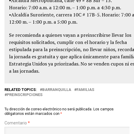
•Alcaldía Metropolitana, calle 49 # 8B Sur – 15.
Horario: 7:00 a.m. a 12:00 m. – 1:00 p.m. a 4:30 p.m.
•Alcaldía Suroriente, carrera 10C # 17B-5. Horario: 7:00 a
12:00 m. – 1:00 p.m. a 5:00 p.m.
Se recomienda a quienes vayan a preinscribirse llevar los
requisitos solicitados, cumplir con el horario y la fecha
estipulada para la preinscripción, no llevar niños, record
la jornada es gratuita y que aplica únicamente para famili
Estrategia Unidos ya priorizadas. No se venden cupos ni e
a las jornadas.
RELATED TOPICS:
BARRANQUILLA
FAMILIAS
PREINSCRIPCIONES
Tu dirección de correo electrónico no será publicada.
Los campos
obligatorios están marcados con
*
Comentario
*